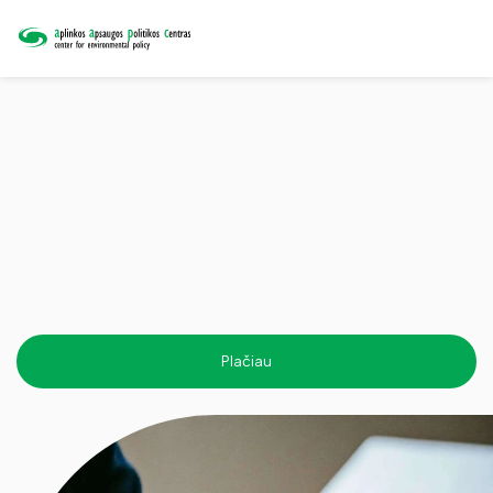
Plačiau